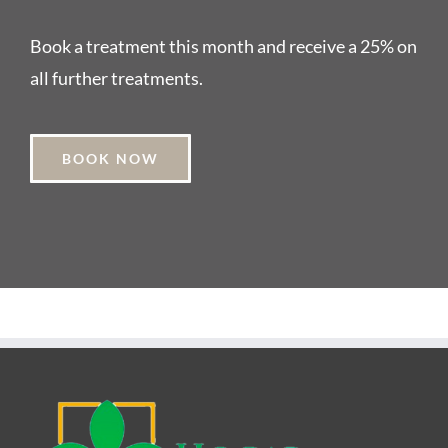
Book a treatment this month and receive a 25% on
all further treatments.
BOOK NOW