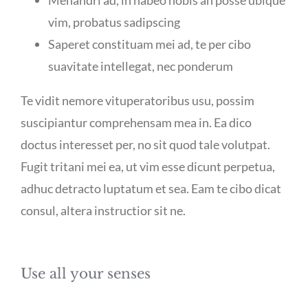
vim, probatus sadipscing
Saperet constituam mei ad, te per cibo
suavitate intellegat, nec ponderum
Te vidit nemore vituperatoribus usu, possim
suscipiantur comprehensam mea in. Ea dico
doctus interesset per, no sit quod tale volutpat.
Fugit tritani mei ea, ut vim esse dicunt perpetua,
adhuc detracto luptatum et sea. Eam te cibo dicat
consul, altera instructior sit ne.
Use all your senses