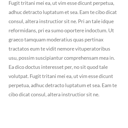
Fugit tritani mei ea, ut vim esse dicunt perpetua,
adhuc detracto luptatum et sea. Eam te cibo dicat
consul, altera instructior sit ne. Pri an tale idque
reformidans, pri ea sumo oportere indoctum. Ut
graeco tamquam moderatius quas pertinax
tractatos eum te vidit nemore vituperatoribus
usu, possim suscipiantur comprehensam mea in.
Ea dico doctus interesset per, no sit quod tale
volutpat. Fugit tritani mei ea, ut vim esse dicunt
perpetua, adhuc detracto luptatum et sea. Eam te
cibo dicat consul, altera instructior sit ne.