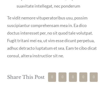
suavitate intellegat, nec ponderum
Te vidit nemore vituperatoribus usu, possim
suscipiantur comprehensam mea in. Ea dico
doctus interesset per, no sit quod tale volutpat.
Fugit tritani mei ea, ut vim esse dicunt perpetua,
adhuc detracto luptatum et sea. Eam te cibo dicat
consul, altera instructior sit ne.
Share This Post